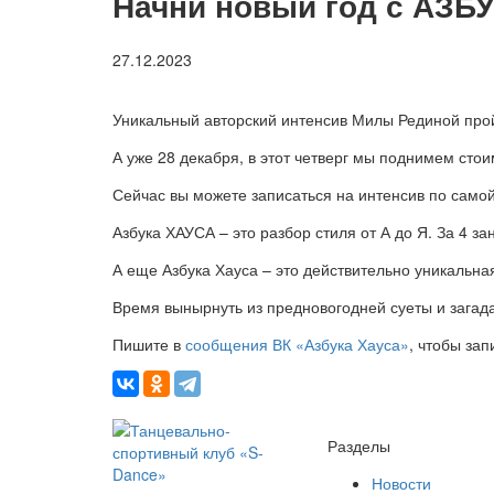
Начни новый год с АЗБ
27.12.2023
Уникальный авторский интенсив Милы Рединой пройде
А уже 28 декабря, в этот четверг мы поднимем стои
Сейчас вы можете записаться на интенсив по самой
Азбука ХАУСА – это разбор стиля от А до Я. За 4 за
А еще Азбука Хауса – это действительно уникальн
Время вынырнуть из предновогодней суеты и загад
Пишите в
сообщения ВК «Азбука Хауса»
, чтобы зап
Разделы
Новости