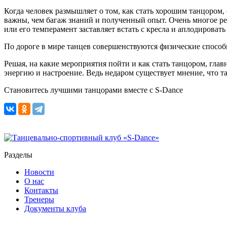
Когда человек размышляет о том, как стать хорошим танцором, 
важны, чем багаж знаний и полученный опыт. Очень многое р
или его темперамент заставляет встать с кресла и аплодироват
По дороге в мире танцев совершенствуются физические способн
Решая, на какие мероприятия пойти и как стать танцором, гла
энергию и настроение. Ведь недаром существует мнение, что т
Становитесь лучшими танцорами вместе с S-Dance
Разделы
Новости
О нас
Контакты
Тренеры
Документы клуба