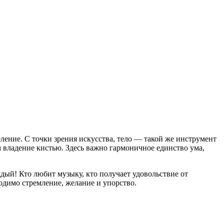
ление. С точки зрения искусства, тело — такой же инструмент
м владение кистью. Здесь важно гармоничное единство ума,
дый! Кто любит музыку, кто получает удовольствие от
одимо стремление, желание и упорство.