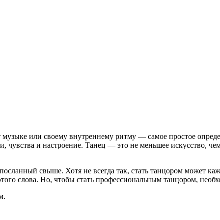
кт музыке или своему внутреннему ритму — самое простое опреде
, чувства и настроение. Танец — это не меньшее искусство, че
осланный свыше. Хотя не всегда так, стать танцором может каж
того слова. Но, чтобы стать профессиональным танцором, необх
м.