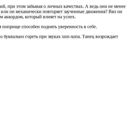
й, при этом забывая о личных качествах. А ведь они не менее
т, или он механически повторяет заученные движения? Вял он
 аккордом, который влияет на успех.
м поприще способен поднять уверенность в себе.
но буквально гореть при звуках хип-хопа. Танец возрождает