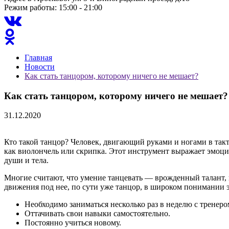
Режим работы: 15:00 - 21:00
Главная
Новости
Как стать танцором, которому ничего не мешает?
Как стать танцором, которому ничего не мешает?
31.12.2020
Кто такой танцор? Человек, двигающий руками и ногами в та
как виолончель или скрипка. Этот инструмент выражает эмоции
души и тела.
Многие считают, что умение танцевать — врожденный талант, п
движения под нее, по сути уже танцор, в широком понимании э
Необходимо заниматься несколько раз в неделю с тренеро
Оттачивать свои навыки самостоятельно.
Постоянно учиться новому.