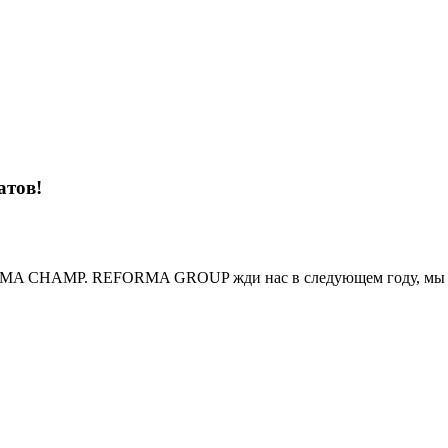
атов!
RMA CHAMP. REFORMA GROUP жди нас в следующем году, мы с