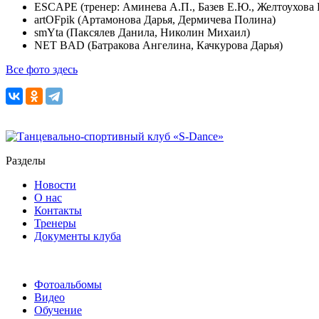
ESCAPE (тренер: Аминева А.П., Базев Е.Ю., Желтоухова В
artOFpik (Артамонова Дарья, Дермичева Полина)
smYta (Паксялев Данила, Николин Михаил)
NET BAD (Батракова Ангелина, Качкурова Дарья)
Все фото здесь
Разделы
Новости
О нас
Контакты
Тренеры
Документы клуба
Фотоальбомы
Видео
Обучение