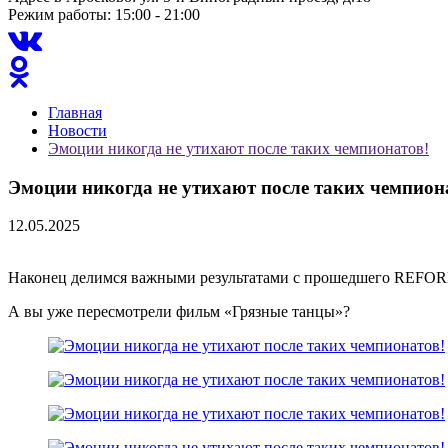
Режим работы: 15:00 - 21:00
Главная
Новости
Эмоции никогда не утихают после таких чемпионатов!
Эмоции никогда не утихают после таких чемпион
12.05.2025
Наконец делимся важными результатами с прошедшего REFO
А вы уже пересмотрели фильм «Грязные танцы»?