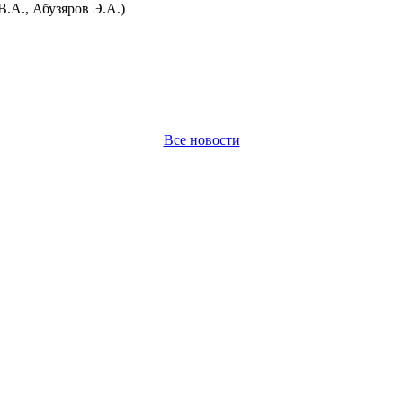
.А., Абузяров Э.А.)
Все новости