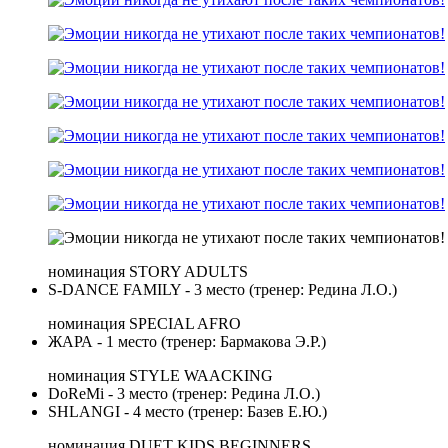
номинация STORY ADULTS
S-DANCE FAMILY - 3 место (тренер: Редина Л.О.)
номинация SPECIAL AFRO
ЖАРА - 1 место (тренер: Бармакова Э.Р.)
номинация STYLE WAACKING
DoReMi - 3 место (тренер: Редина Л.О.)
SHLANGI - 4 место (тренер: Базев Е.Ю.)
номинация DUET KIDS BEGINNERS